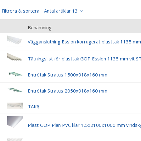
Filtrera & sortera
Antal artiklar 13
Benämning
Vägganslutning Esslon korrugerat plasttak 1135 m
Tätningslist för plasttak GOP Esslon 1135 mm vit 
Entrétak Stratus 1500x918x160 mm
Entrétak Stratus 2050x918x160 mm
TAK$
Plast GOP Plan PVC klar 1,5x2100x1000 mm vindsky