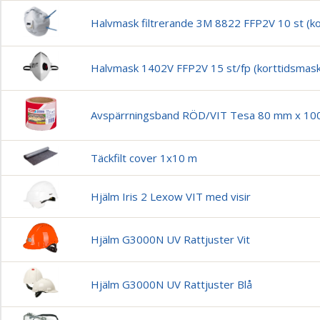
Halvmask filtrerande 3M 8822 FFP2V 10 st (k
Halvmask 1402V FFP2V 15 st/fp (korttidsmask
Avspärrningsband RÖD/VIT Tesa 80 mm x 10
Täckfilt cover 1x10 m
Hjälm Iris 2 Lexow VIT med visir
Hjälm G3000N UV Rattjuster Vit
Hjälm G3000N UV Rattjuster Blå