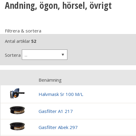
Andning, ögon, hörsel, övrigt
Filtrera & sortera
Antal artiklar
52
...
Sortera
Benämning
Halvmask Sr 100 M/L
Gasfilter A1 217
Gasfilter Abek 297