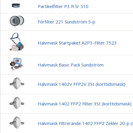
Partikelfilter P3 R Sr 510
Förfilter 221 Sundström 5-p
Halvmask Startpaket A2P3-Filter 7523
Halvmask Basic Pack Sundström
Halvmask 1402V FFP2V 3St (korttidsmask)
Halvmask 1402 FFP2 Filter 3St (korttidsmask)
Halvmask Filtrerande 1402 FFP2 Zekler 20-p (