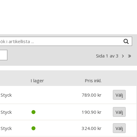
Sida
1
av
3
I lager
Pris inkl.
Styck
789.00
Välj
Styck
190.90
Välj
Styck
324.00
Välj