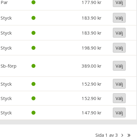
Par
177.90
Välj
Styck
183.90
Välj
Styck
183.90
Välj
Styck
198.90
Välj
Sb-förp
389.00
Välj
Styck
152.90
Välj
Styck
152.90
Välj
Styck
147.90
Välj
Sida
1
av
3