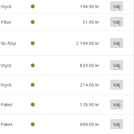
Styck
196.90
Välj
Påse
31.90
Välj
Sb-förp
2 199.00
Välj
Styck
839.00
Välj
Styck
214.00
Välj
Paket
178.90
Välj
Paket
699.00
Välj