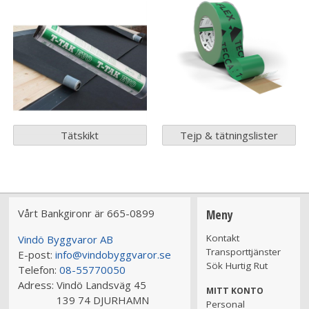
Tätskikt
Tejp & tätningslister
Vårt Bankgironr är 665-0899
Meny
Kontakt
Vindö Byggvaror AB
Transporttjänster
E-post:
info@vindobyggvaror.se
Sök Hurtig Rut
Telefon:
08-55770050
Adress:
Vindö Landsväg 45
MITT KONTO
139 74 DJURHAMN
Personal