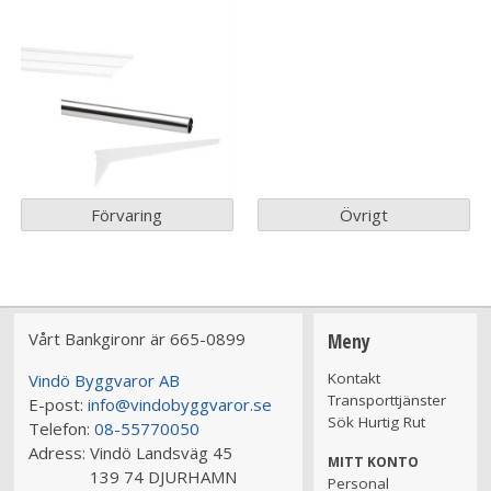
Förvaring
Övrigt
Vårt Bankgironr är 665-0899
Meny
Kontakt
Vindö Byggvaror AB
Transporttjänster
E-post:
info@vindobyggvaror.se
Sök Hurtig Rut
Telefon:
08-55770050
Adress:
Vindö Landsväg 45
MITT KONTO
139 74 DJURHAMN
Personal