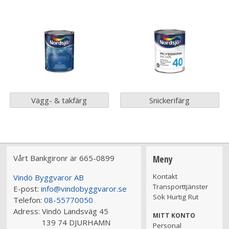
Vägg- & takfärg
Snickerifärg
Vårt Bankgironr är 665-0899
Meny
Kontakt
Vindö Byggvaror AB
Transporttjänster
E-post:
info@vindobyggvaror.se
Sök Hurtig Rut
Telefon:
08-55770050
Adress:
Vindö Landsväg 45
MITT KONTO
139 74 DJURHAMN
Personal