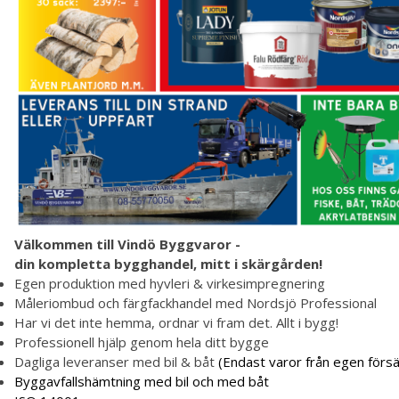
Välkommen till Vindö Byggvaror -
din kompletta bygghandel, mitt i skärgården!
Egen produktion med hyvleri & virkesimpregnering
Måleriombud och färgfackhandel med Nordsjö Professional
Har vi det inte hemma, ordnar vi fram det. Allt i bygg!
Professionell hjälp genom hela ditt bygge
Dagliga leveranser med bil & båt
(Endast varor från egen försäl
Byggavfallshämtning med bil och med båt