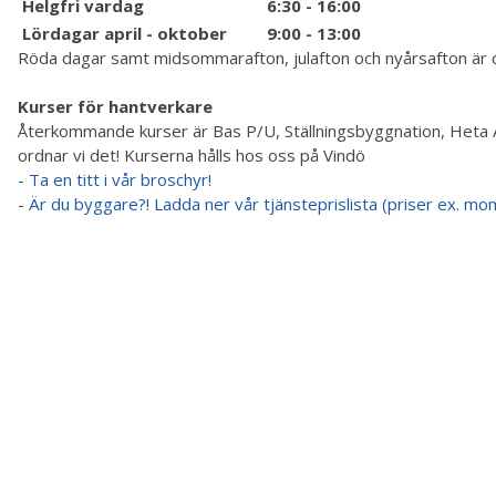
Helgfri vardag
6:30 - 16:00
Lördagar april - oktober
9:00 - 13:00
Röda dagar samt midsommarafton, julafton och nyårsafton är 
Kurser för hantverkare
Återkommande kurser är Bas P/U, Ställningsbyggnation, Heta Ar
ordnar vi det! Kurserna hålls hos oss på Vindö
- Ta en titt i vår broschyr!
-
Är du byggare?! Ladda ner vår tjänsteprislista (priser ex. mo