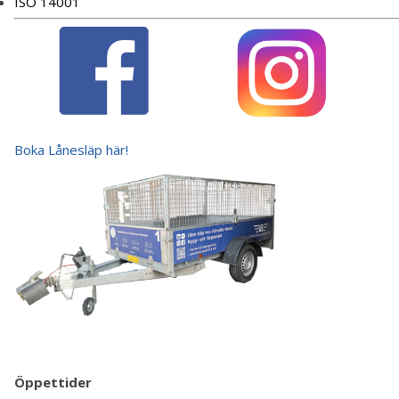
ISO 14001
Boka Lånesläp här!
Öppettider