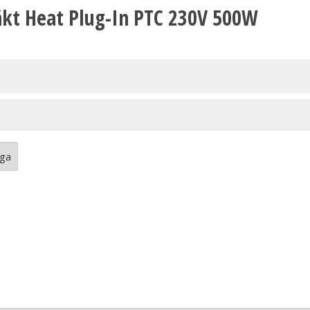
kt Heat Plug-In PTC 230V 500W
åga