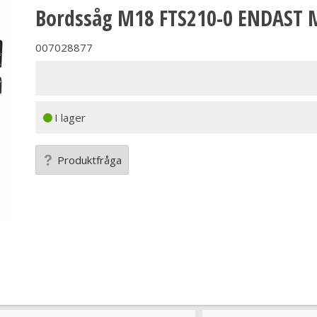
Bordssåg M18 FTS210-0 ENDAST
007028877
I lager
Produktfråga