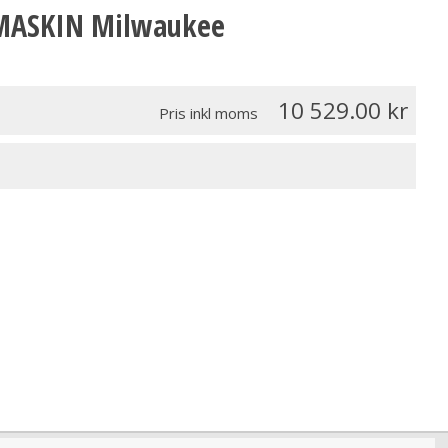
 MASKIN Milwaukee
10 529.00
Pris inkl moms