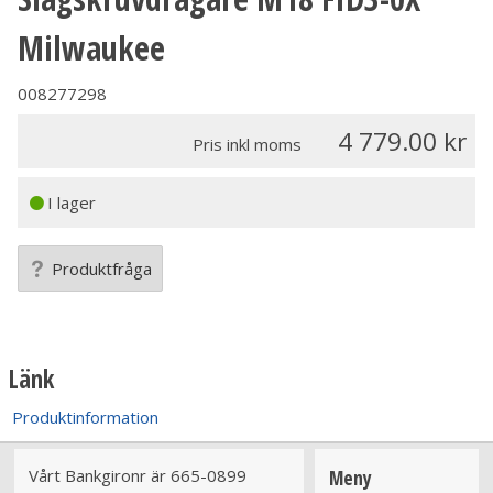
Milwaukee
008277298
4 779.00
Pris inkl moms
I lager
Produktfråga
Länk
Produktinformation
Vårt Bankgironr är 665-0899
Meny