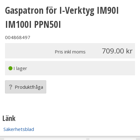
Gaspatron för I-Verktyg IM90I
IM100I PPN50I
004868497
709.00
Pris inkl moms
I lager
Produktfråga
Länk
Säkerhetsblad