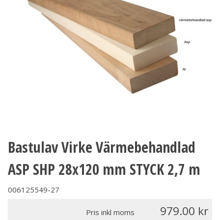
Bastulav Virke Värmebehandlad
ASP SHP 28x120 mm STYCK 2,7 m
006125549-27
979.00
Pris inkl moms