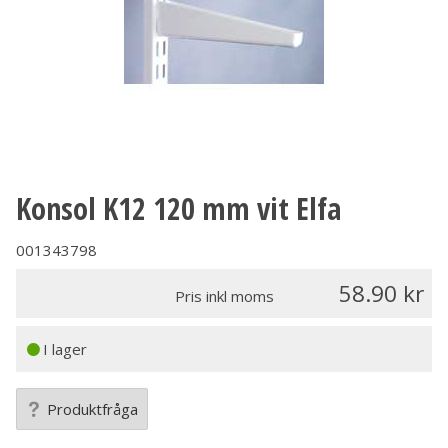
Konsol K12 120 mm vit Elfa
001343798
58.90
Pris inkl moms
I lager
Produktfråga