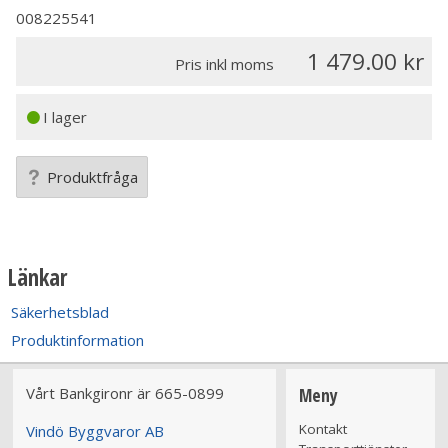
008225541
1 479.00
Pris inkl moms
I lager
Produktfråga
Länkar
Säkerhetsblad
Produktinformation
Vårt Bankgironr är 665-0899
Meny
Kontakt
Vindö Byggvaror AB