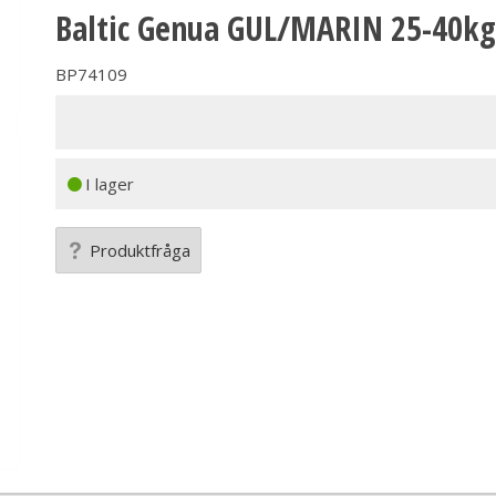
Baltic Genua GUL/MARIN 25-40kg
BP74109
I lager
Produktfråga