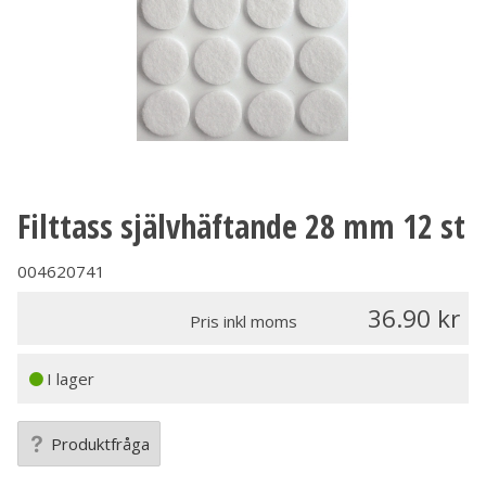
Filttass självhäftande 28 mm 12 st
004620741
36.90
Pris inkl moms
I lager
Produktfråga