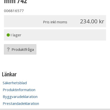
mm /42
006816577
234.00
Pris inkl moms
I lager
Produktfråga
Länkar
Säkerhetsblad
Produktinformation
Byggvarudeklaration
Prestandadeklaration