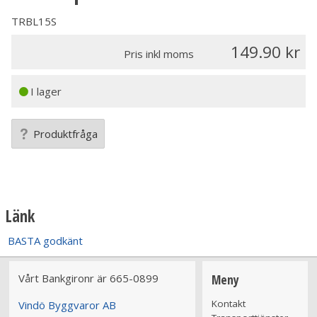
TRBL15S
149.90
Pris inkl moms
I lager
Produktfråga
Länk
BASTA godkänt
Vårt Bankgironr är 665-0899
Meny
Kontakt
Vindö Byggvaror AB