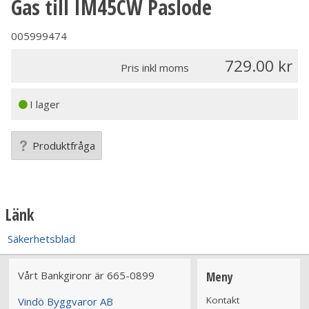
Gas till IM45CW Paslode
005999474
729.00
Pris inkl moms
I lager
Produktfråga
Länk
Säkerhetsblad
Vårt Bankgironr är 665-0899
Meny
Kontakt
Vindö Byggvaror AB