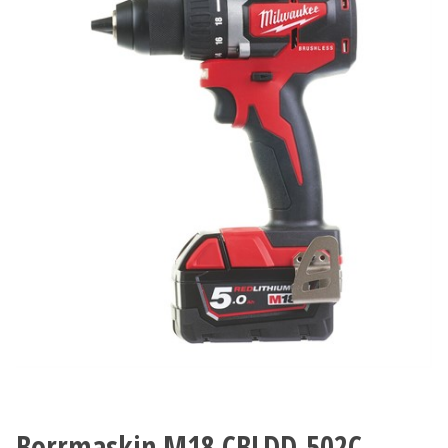
Borrmaskin M18 CBLDD-502C