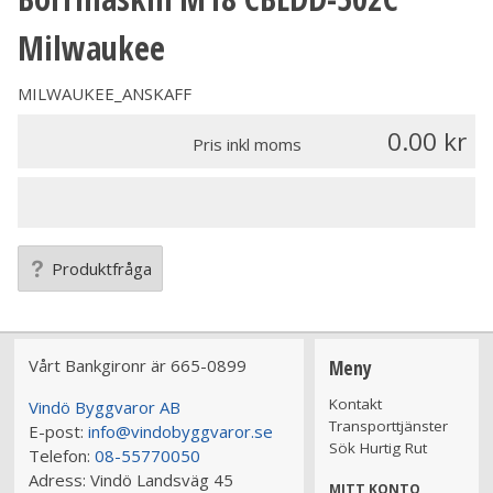
Milwaukee
MILWAUKEE_ANSKAFF
0.00
Pris inkl moms
Produktfråga
Vårt Bankgironr är 665-0899
Meny
Kontakt
Vindö Byggvaror AB
Transporttjänster
E-post:
info@vindobyggvaror.se
Sök Hurtig Rut
Telefon:
08-55770050
Adress:
Vindö Landsväg 45
MITT KONTO