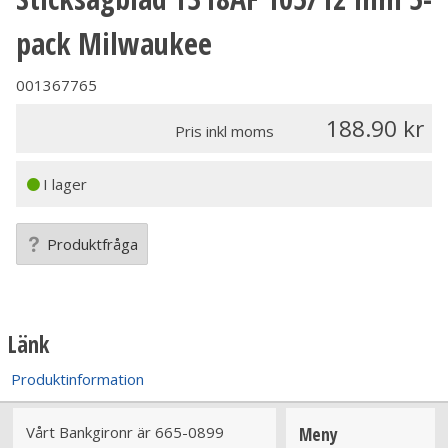
pack Milwaukee
001367765
188.90
Pris inkl moms
I lager
Produktfråga
Länk
Produktinformation
Vårt Bankgironr är 665-0899
Meny