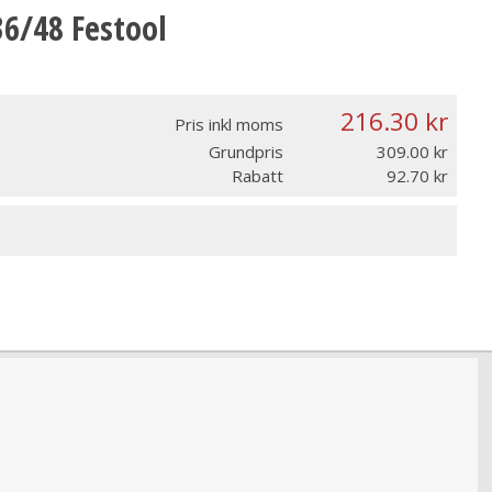
6/48 Festool
216.30
Pris inkl moms
Grundpris
309.00
Rabatt
92.70