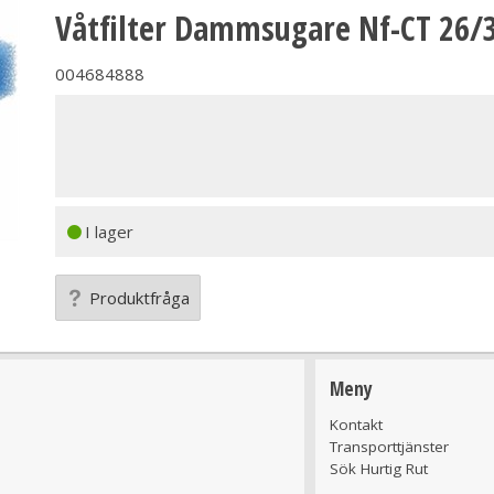
Våtfilter Dammsugare Nf-CT 26/3
004684888
I lager
Produktfråga
Meny
Kontakt
Transporttjänster
Sök Hurtig Rut