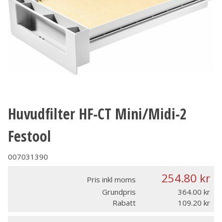
Huvudfilter HF-CT Mini/Midi-2
Festool
007031390
254.80
Pris inkl moms
Grundpris
364.00
Rabatt
109.20