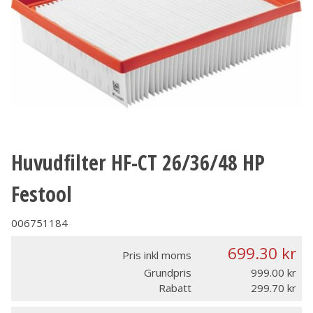
Huvudfilter HF-CT 26/36/48 HP
Festool
006751184
699.30
Pris inkl moms
Grundpris
999.00
Rabatt
299.70