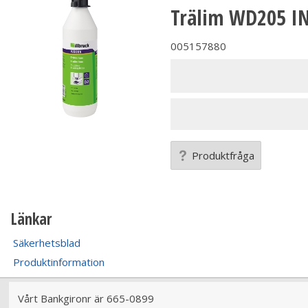
Trälim WD205 I
005157880
Produktfråga
Länkar
Säkerhetsblad
Produktinformation
Vårt Bankgironr är 665-0899