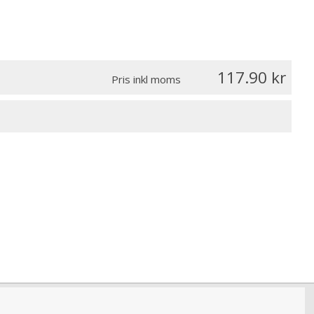
117.90
Pris inkl moms