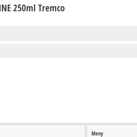
NNE 250ml Tremco
Meny