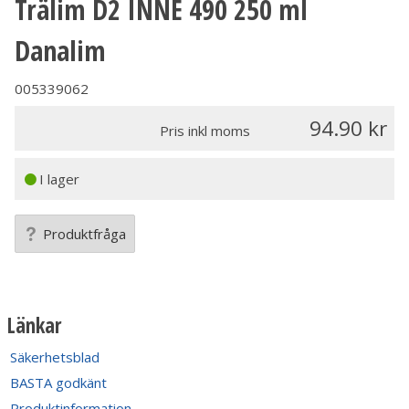
Trälim D2 INNE 490 250 ml
Danalim
005339062
94.90
Pris inkl moms
I lager
Produktfråga
Länkar
Säkerhetsblad
BASTA godkänt
Produktinformation