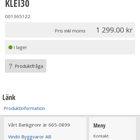
KLEI30
001365122
1 299.00
Pris inkl moms
I lager
Produktfråga
Länk
Produktinformation
Vårt Bankgironr är 665-0899
Meny
Kontakt
Vindö Byggvaror AB