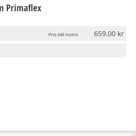
m Primaflex
659.00
Pris inkl moms