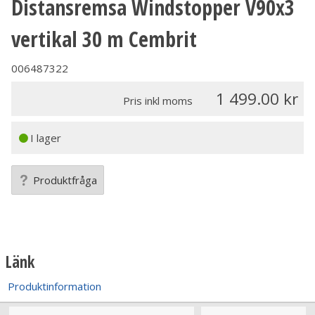
Distansremsa Windstopper V90x3
vertikal 30 m Cembrit
006487322
1 499.00
Pris inkl moms
I lager
Produktfråga
Länk
Produktinformation