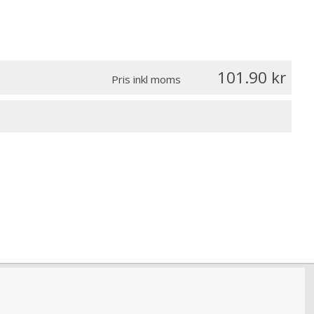
101.90
Pris inkl moms