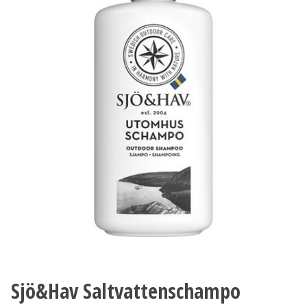
Sjö&Hav Saltvattenschampo